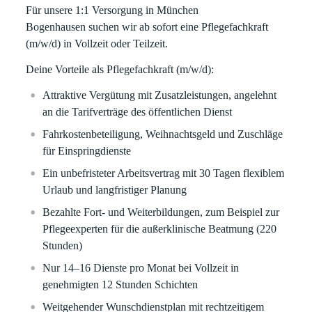
Für unsere 1:1 Versorgung in
München
Bogenhausen
suchen wir ab sofort eine
Pflegefachkraft
(m/w/d)
in
Vollzeit
oder
Teilzeit.
Deine Vorteile als Pflegefachkraft (m/w/d):
Attraktive Vergütung mit Zusatzleistungen, angelehnt
an die Tarifverträge des öffentlichen Dienst
Fahrkostenbeteiligung, Weihnachtsgeld und Zuschläge
für Einspringdienste
Ein unbefristeter Arbeitsvertrag mit 30 Tagen flexiblem
Urlaub und langfristiger Planung
Bezahlte Fort- und Weiterbildungen, zum Beispiel zur
Pflegeexperten für die außerklinische Beatmung (220
Stunden)
Nur 14–16 Dienste pro Monat bei Vollzeit in
genehmigten 12 Stunden Schichten
Weitgehender Wunschdienstplan mit rechtzeitigem